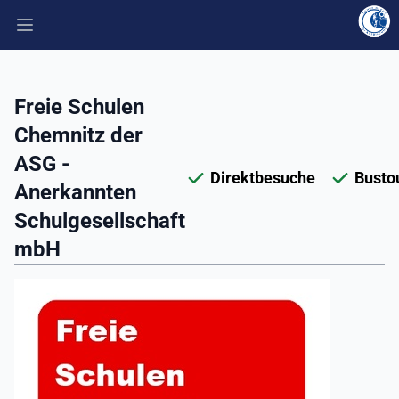
Hauptmenü öffnen
Freie Schulen
Chemnitz der
ASG -
Direktbesuche
Busto
Anerkannten
Schulgesellschaft
mbH