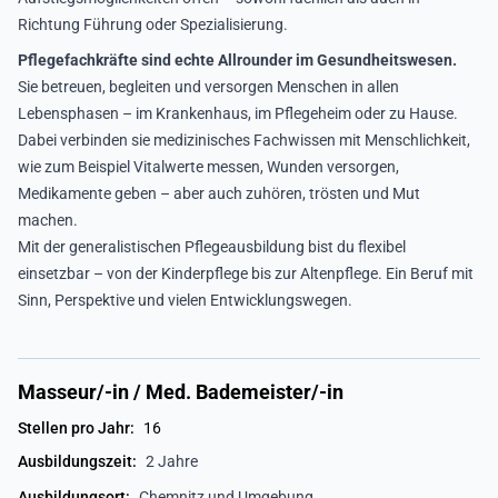
Richtung Führung oder Spezialisierung.
Pflegefachkräfte sind echte Allrounder im Gesundheitswesen.
Sie betreuen, begleiten und versorgen Menschen in allen
Lebensphasen – im Krankenhaus, im Pflegeheim oder zu Hause.
Dabei verbinden sie medizinisches Fachwissen mit Menschlichkeit,
wie zum Beispiel Vitalwerte messen, Wunden versorgen,
Medikamente geben – aber auch zuhören, trösten und Mut
machen.
Mit der generalistischen Pflegeausbildung bist du flexibel
einsetzbar – von der Kinderpflege bis zur Altenpflege. Ein Beruf mit
Sinn, Perspektive und vielen Entwicklungswegen.
Masseur/-in / Med. Bademeister/-in
Stellen pro Jahr:
16
Ausbildungszeit:
2 Jahre
Ausbildungsort:
Chemnitz und Umgebung