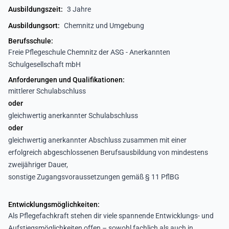
Ausbildungszeit:
3 Jahre
Ausbildungsort:
Chemnitz und Umgebung
Berufsschule:
Freie Pflegeschule Chemnitz der ASG - Anerkannten
Schulgesellschaft mbH
Anforderungen und Qualifikationen:
mittlerer Schulabschluss
oder
gleichwertig anerkannter Schulabschluss
oder
gleichwertig anerkannter Abschluss zusammen mit einer
erfolgreich abgeschlossenen Berufsausbildung von mindestens
zweijähriger Dauer,
sonstige Zugangsvoraussetzungen gemäß § 11 PflBG
Entwicklungsmöglichkeiten:
Als Pflegefachkraft stehen dir viele spannende Entwicklungs- und
Aufstiegsmöglichkeiten offen – sowohl fachlich als auch in