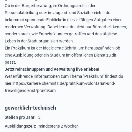
Ob in der Bürgerberatung, im Ordnungsamt, in der
Personalabteilung oder im Jugend- und Sozialbereich – du
bekommst spannende Einblicke in die vielfältigen Aufgaben einer
modernen Verwaltung. Dabei lernst du nicht nur Büroarbeit kennen,
sondern auch, wie Entscheidungen getroffen und das tägliche
Leben in der Stadt organisiert werden.
Ein Praktikum ist der ideale erste Schritt, um herauszufinden, ob
eine Ausbildung oder ein Studium im öffentlichen Dienst zu dir
passt.
Jetzt reinschnuppern und Verwaltung live erleben!
Weiterführende Informationen zum Thema "Praktikum" findest du
hier:
https://karriere.chemnitz.de/praktikum-volontariat-und-
freiwilligendienst/praktikum
gewerblich-technisch
Stellen pro Jahr:
5
Ausbildungszeit:
mindestens 2 Wochen