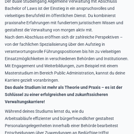
Der duale Studiengang Allgemeine Verwaltung mit Abschluss
Bachelor of Laws ist der Einstieg in ein anspruchsvolles und
vielseitiges Berufsfeld im öffentlichen Dienst. Du kombinierst
praxisnahe Erfahrungen mit fundiertem juristischem Wissen und
gestaltest die Verwaltung von morgen aktiv mit.
Nach dem Abschluss eröffnen sich dir zahlreiche Perspektiven –
von der fachlichen Spezialisierung über den Aufstieg in
verantwortungsvolle Führungspositionen bis hin zu vielseitigen
Einsatzmöglichkeiten in verschiedenen Behörden und Institutionen.
Mit Engagement und Weiterbildungen, zum Beispiel mit einem
Masterstudium im Bereich Public Administration, kannst du deine
Karriere gezielt voranbringen.
Das duale Studium ist mehr als Theorie und Praxis – es ist der
Schlüssel zu einer erfolgreichen und zukunftssicheren
Verwaltungskarriere!
Während deines Studiums lernst du, wie du
Arbeitsabläufe effizienter und bürgerfreundlicher gestaltest
Personalangelegenheiten innerhalb einer Behörde bearbeitest
Entscheidungen über Zuwendungen an Bedürftige triffst