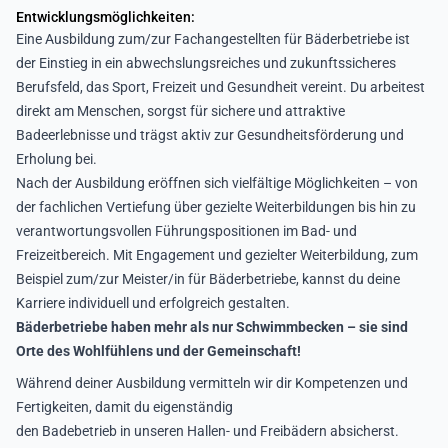
Entwicklungsmöglichkeiten:
Eine Ausbildung zum/zur Fachangestellten für Bäderbetriebe ist
der Einstieg in ein abwechslungsreiches und zukunftssicheres
Berufsfeld, das Sport, Freizeit und Gesundheit vereint. Du arbeitest
direkt am Menschen, sorgst für sichere und attraktive
Badeerlebnisse und trägst aktiv zur Gesundheitsförderung und
Erholung bei.
Nach der Ausbildung eröffnen sich vielfältige Möglichkeiten – von
der fachlichen Vertiefung über gezielte Weiterbildungen bis hin zu
verantwortungsvollen Führungspositionen im Bad- und
Freizeitbereich. Mit Engagement und gezielter Weiterbildung, zum
Beispiel zum/zur Meister/in für Bäderbetriebe, kannst du deine
Karriere individuell und erfolgreich gestalten.
Bäderbetriebe haben mehr als nur Schwimmbecken – sie sind
Orte des Wohlfühlens und der Gemeinschaft!
Während deiner Ausbildung vermitteln wir dir Kompetenzen und
Fertigkeiten, damit du eigenständig
den Badebetrieb in unseren Hallen- und Freibädern absicherst.