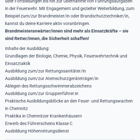
über Fortbildungen bis hin zur Übernahme von Führungsaufgaben
in der Feuerwehr. Mit Engagement und gezielter Weiterbildung, zum
Beispiel zum/zur Brandmeister/in oder Brandschutztechniker/in,
kannst du deine Karriere aktiv voranbringen.
Brandmeisteranwärter/innen sind mehr als Einsatzkräfte – sie
sind Retter/innen, die Sicherheit schaffen!
Inhalte der Ausbildung:
Grundlagen der Biologie, Chemie, Physik, Feuerwehrtechnik und
Einsatztaktik
Ausbildung zum/zur Rettungssanitäter/in
Ausbildung zum/zur Atemschutzgeräteträger/in
Ablegen des Rettungsschwimmerabzeichens
Ausbildung zum/zur Gruppenführer:in
Praktische Ausbildungsblöcke an den Feuer- und Rettungswachen
in Chemnitz
Praktika in Chemnitzer Krankenhäusern
Erwerb des Führerscheins Klasse C
Ausbildung Höhenrettungsdienst