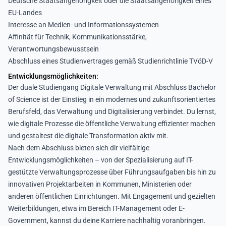
Deutsche Staatsangehörigkeit oder die Staatsangehörigkeit eines
EU-Landes
Interesse an Medien- und Informationssystemen
Affinität für Technik, Kommunikationsstärke,
Verantwortungsbewusstsein
Abschluss eines Studienvertrages gemäß Studienrichtlinie TVöD-V
Entwicklungsmöglichkeiten:
Der duale Studiengang Digitale Verwaltung mit Abschluss Bachelor
of Science ist der Einstieg in ein modernes und zukunftsorientiertes
Berufsfeld, das Verwaltung und Digitalisierung verbindet. Du lernst,
wie digitale Prozesse die öffentliche Verwaltung effizienter machen
und gestaltest die digitale Transformation aktiv mit.
Nach dem Abschluss bieten sich dir vielfältige
Entwicklungsmöglichkeiten – von der Spezialisierung auf IT-
gestützte Verwaltungsprozesse über Führungsaufgaben bis hin zu
innovativen Projektarbeiten in Kommunen, Ministerien oder
anderen öffentlichen Einrichtungen. Mit Engagement und gezielten
Weiterbildungen, etwa im Bereich IT-Management oder E-
Government, kannst du deine Karriere nachhaltig voranbringen.