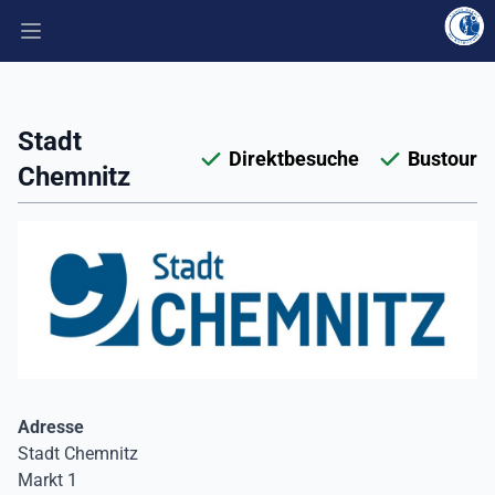
Hauptmenü öffnen
Stadt
Direktbesuche
Bustour
Chemnitz
Adresse
Stadt Chemnitz
Markt 1