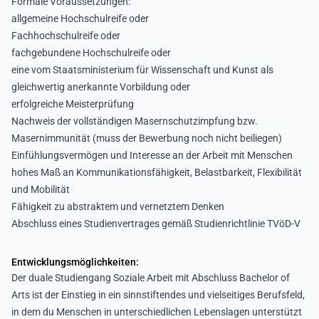
Formale Voraussetzungen:
allgemeine Hochschulreife oder
Fachhochschulreife oder
fachgebundene Hochschulreife oder
eine vom Staatsministerium für Wissenschaft und Kunst als
gleichwertig anerkannte Vorbildung oder
erfolgreiche Meisterprüfung
Nachweis der vollständigen Masernschutzimpfung bzw.
Masernimmunität (muss der Bewerbung noch nicht beiliegen)
Einfühlungsvermögen und Interesse an der Arbeit mit Menschen
hohes Maß an Kommunikationsfähigkeit, Belastbarkeit, Flexibilität
und Mobilität
Fähigkeit zu abstraktem und vernetztem Denken
Abschluss eines Studienvertrages gemäß Studienrichtlinie TVöD-V
Entwicklungsmöglichkeiten:
Der duale Studiengang Soziale Arbeit mit Abschluss Bachelor of
Arts ist der Einstieg in ein sinnstiftendes und vielseitiges Berufsfeld,
in dem du Menschen in unterschiedlichen Lebenslagen unterstützt