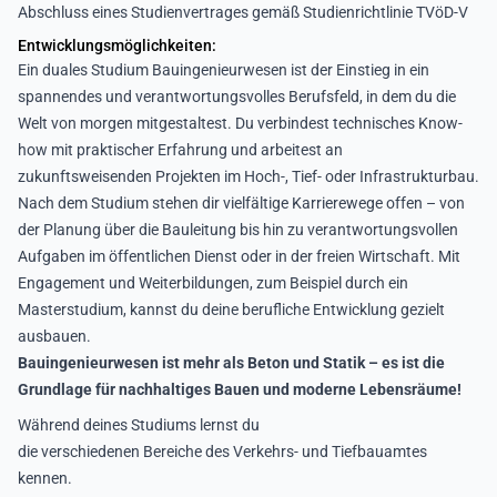
Abschluss eines Studienvertrages gemäß Studienrichtlinie TVöD-V
Entwicklungsmöglichkeiten:
Ein duales Studium Bauingenieurwesen ist der Einstieg in ein
spannendes und verantwortungsvolles Berufsfeld, in dem du die
Welt von morgen mitgestaltest. Du verbindest technisches Know-
how mit praktischer Erfahrung und arbeitest an
zukunftsweisenden Projekten im Hoch-, Tief- oder Infrastrukturbau.
Nach dem Studium stehen dir vielfältige Karrierewege offen – von
der Planung über die Bauleitung bis hin zu verantwortungsvollen
Aufgaben im öffentlichen Dienst oder in der freien Wirtschaft. Mit
Engagement und Weiterbildungen, zum Beispiel durch ein
Masterstudium, kannst du deine berufliche Entwicklung gezielt
ausbauen.
Bauingenieurwesen ist mehr als Beton und Statik – es ist die
Grundlage für nachhaltiges Bauen und moderne Lebensräume!
Während deines Studiums lernst du
die verschiedenen Bereiche des Verkehrs- und Tiefbauamtes
kennen.