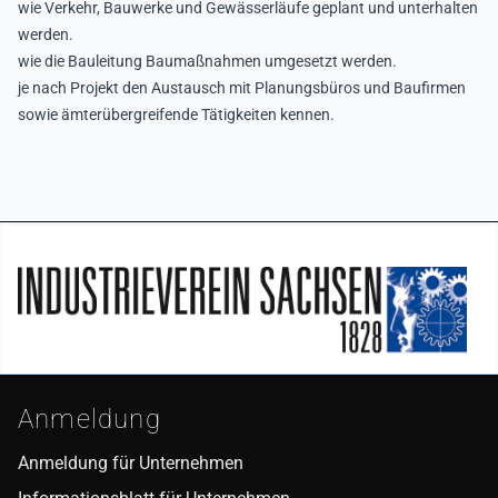
wie Verkehr, Bauwerke und Gewässerläufe geplant und unterhalten
werden.
wie die Bauleitung Baumaßnahmen umgesetzt werden.
je nach Projekt den Austausch mit Planungsbüros und Baufirmen
sowie ämterübergreifende Tätigkeiten kennen.
Seitenfuß
Anmeldung
Anmeldung für Unternehmen