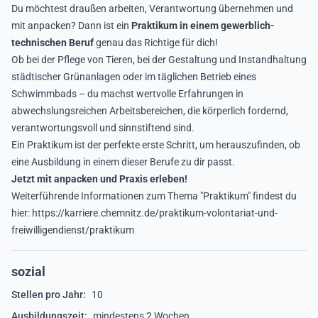
Du möchtest draußen arbeiten, Verantwortung übernehmen und
mit anpacken?
Dann ist ein
Praktikum in einem gewerblich-
technischen Beruf
genau das Richtige für dich!
Ob bei der Pflege von Tieren, bei der Gestaltung und Instandhaltung
städtischer Grünanlagen oder im täglichen Betrieb eines
Schwimmbads – du machst wertvolle Erfahrungen in
abwechslungsreichen Arbeitsbereichen, die körperlich fordernd,
verantwortungsvoll und sinnstiftend sind.
Ein Praktikum ist der perfekte erste Schritt, um herauszufinden, ob
eine Ausbildung in einem dieser Berufe zu dir passt.
Jetzt mit anpacken und Praxis erleben!
Weiterführende Informationen zum Thema "Praktikum" findest du
hier:
https://karriere.chemnitz.de/praktikum-volontariat-und-
freiwilligendienst/praktikum
sozial
Stellen pro Jahr:
10
Ausbildungszeit:
mindestens 2 Wochen