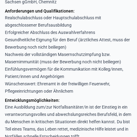
Sachsen gGmbH, Chemnitz
Anforderungen und Qualifikationen:
Realschulabschluss oder Hauptschulabschluss mit
abgeschlossener Berufsausbildung
Erfolgreicher Abschluss des Auswahlverfahrens
Gesundheitliche Eignung für den Beruf (ärztliches Attest, muss der
Bewerbung noch nicht beiliegen)
Nachweis der vollständigen Masernschutzimpfung bzw.
Masernimmunität (muss der Bewerbung noch nicht beiliegen)
Einfühlungsvermögen für die Kommunikation mit Kolleg/innen,
Patient/innen und Angehörigen
Wünschenswert: Ehrenamt in der freiwilligen Feuerwehr,
Pflegeeinrichtungen oder Ähnlichem
Entwicklungsmöglichkeiten:
Eine Ausbildung zum/zur Notfallsanitäter/in ist der Einstieg in ein
verantwortungsvolles und abwechslungsreiches Berufsfeld, in dem
du Menschen in kritischen Situationen direkt helfen kannst. Du bist
Teil eines Teams, das Leben rettet, medizinische Hilfe leistet und in
Notfällen schnelle Entscheidungen trifft.