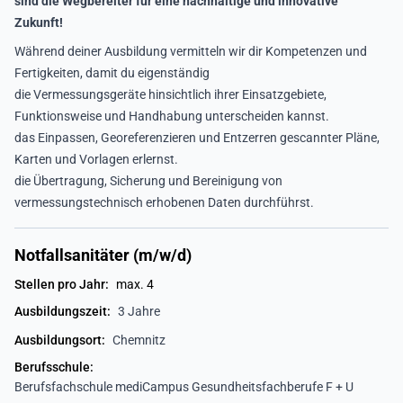
sind die Wegbereiter für eine nachhaltige und innovative
Zukunft!
Während deiner Ausbildung vermitteln wir dir Kompetenzen und
Fertigkeiten, damit du eigenständig
die Vermessungsgeräte hinsichtlich ihrer Einsatzgebiete,
Funktionsweise und Handhabung unterscheiden kannst.
das Einpassen, Georeferenzieren und Entzerren gescannter Pläne,
Karten und Vorlagen erlernst.
die Übertragung, Sicherung und Bereinigung von
vermessungstechnisch erhobenen Daten durchführst.
Notfallsanitäter (m/w/d)
Stellen pro Jahr:
max. 4
Ausbildungszeit:
3 Jahre
Ausbildungsort:
Chemnitz
Berufsschule:
Berufsfachschule mediCampus Gesundheitsfachberufe F + U