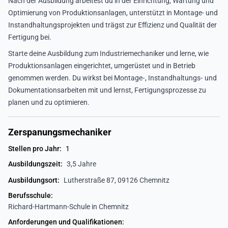
Nach der Ausbildung arbeitest du in der Einrichtung, Wartung und
Optimierung von Produktionsanlagen, unterstützt in Montage- und
Instandhaltungsprojekten und trägst zur Effizienz und Qualität der
Fertigung bei.
Starte deine Ausbildung zum Industriemechaniker und lerne, wie
Produktionsanlagen eingerichtet, umgerüstet und in Betrieb
genommen werden. Du wirkst bei Montage‑, Instandhaltungs‑ und
Dokumentationsarbeiten mit und lernst, Fertigungsprozesse zu
planen und zu optimieren.
Zerspanungsmechaniker
Stellen pro Jahr:
1
Ausbildungszeit:
3,5 Jahre
Ausbildungsort:
Lutherstraße 87, 09126 Chemnitz
Berufsschule:
Richard-Hartmann-Schule in Chemnitz
Anforderungen und Qualifikationen: