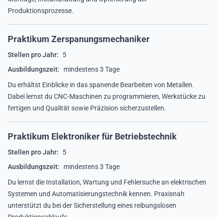
Produktionsprozesse.
Praktikum Zerspanungsmechaniker
Stellen pro Jahr:
5
Ausbildungszeit:
mindestens 3 Tage
Du erhältst Einblicke in das spanende Bearbeiten von Metallen.
Dabei lernst du CNC-Maschinen zu programmieren, Werkstücke zu
fertigen und Qualität sowie Präzision sicherzustellen.
Praktikum Elektroniker für Betriebstechnik
Stellen pro Jahr:
5
Ausbildungszeit:
mindestens 3 Tage
Du lernst die Installation, Wartung und Fehlersuche an elektrischen
Systemen und Automatisierungstechnik kennen. Praxisnah
unterstützt du bei der Sicherstellung eines reibungslosen