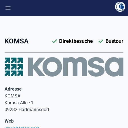
Hauptmenü öffnen
KOMSA
Direktbesuche
Bustour
Adresse
KOMSA
Komsa Allee 1
09232 Hartmannsdorf
Web