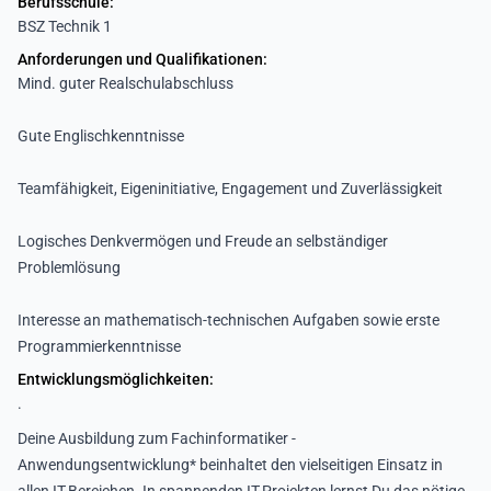
Berufsschule:
BSZ Technik 1
Anforderungen und Qualifikationen:
Mind. guter Realschulabschluss
Gute Englischkenntnisse
Teamfähigkeit, Eigeninitiative, Engagement und Zuverlässigkeit
Logisches Denkvermögen und Freude an selbständiger
Problemlösung
Interesse an mathematisch-technischen Aufgaben sowie erste
Programmierkenntnisse
Entwicklungsmöglichkeiten:
.
Deine Ausbildung zum Fachinformatiker -
Anwendungsentwicklung* beinhaltet den vielseitigen Einsatz in