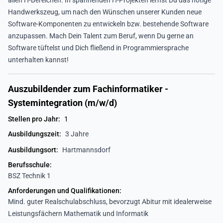
allen IT-Bereichen. In spannenden IT-Projekten lernst Du das nötige
Handwerkszeug, um nach den Wünschen unserer Kunden neue
Software-Komponenten zu entwickeln bzw. bestehende Software
anzupassen. Mach Dein Talent zum Beruf, wenn Du gerne an
Software tüftelst und Dich fließend in Programmiersprache
unterhalten kannst!
Auszubildender zum Fachinformatiker -
Systemintegration (m/w/d)
Stellen pro Jahr:
1
Ausbildungszeit:
3 Jahre
Ausbildungsort:
Hartmannsdorf
Berufsschule:
BSZ Technik 1
Anforderungen und Qualifikationen:
Mind. guter Realschulabschluss, bevorzugt Abitur mit idealerweise
Leistungsfächern Mathematik und Informatik