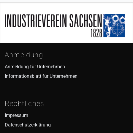
Seitenfuß
Anmeldung
Anmeldung für Unternehmen
Informationsblatt für Unternehmen
Rechtliches
Impressum
Datenschutzerklärung